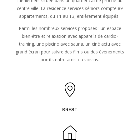
Idéalement située dans un quartier calme proche du
centre ville. La résidence services séniors compte 89
appartements, du T1 au T3, entièrement équipés.
Parmi les nombreux services proposés : un espace
bien-être et relaxation avec appareils de cardio-
training, une piscine avec sauna, un ciné actu avec
grand écran pour suivre des films ou des événements
sportifs entre amis ou voisins.
BREST