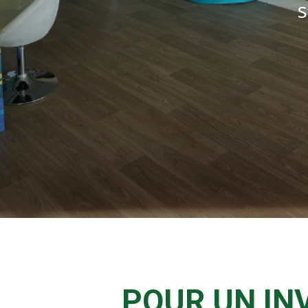
s
POUR UN IN