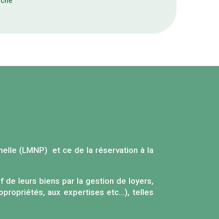
rché
lle (LMNP) et ce de la réservation à la
f de leurs biens par la gestion de loyers,
propriétés, aux expertises etc…), telles