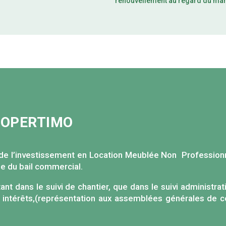
renouvellement au regard du ma
PROPERTIMO
de l’investissement en Location Meublée Non Professionne
rée du bail commercial.
t dans le suivi de chantier, que dans le suivi administrati
rs intérêts,(représentation aux assemblées générales de co