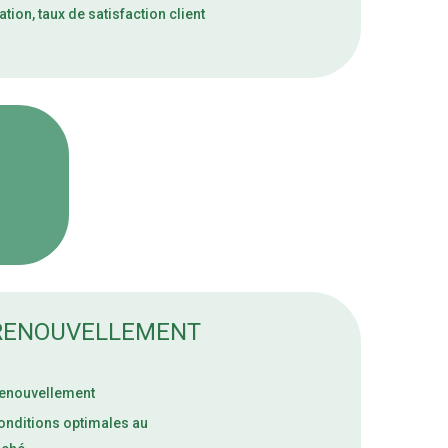
tion, taux de satisfaction client
 RENOUVELLEMENT
 renouvellement
conditions optimales au