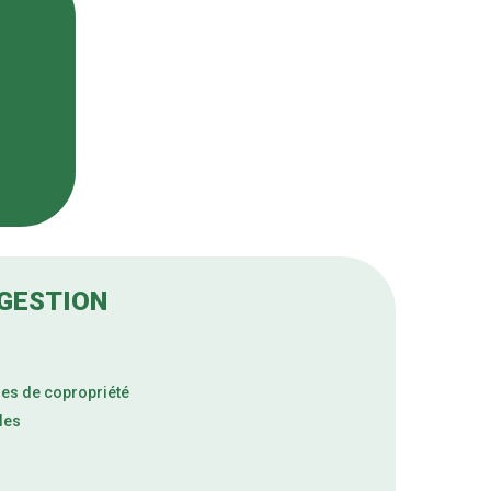
 GESTION
ges de copropriété
les