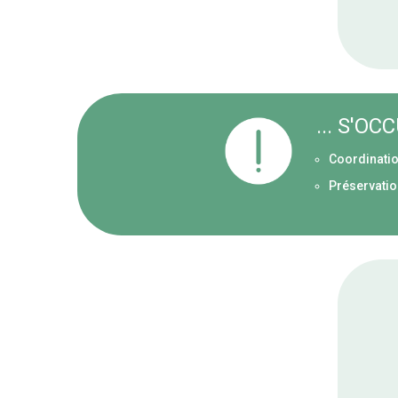
... S'O
Coordinatio
Préservatio