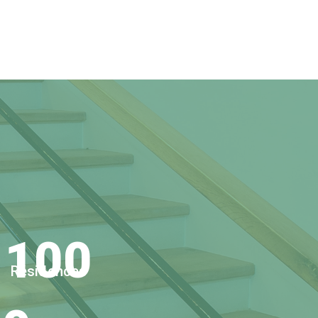
100
Résidences