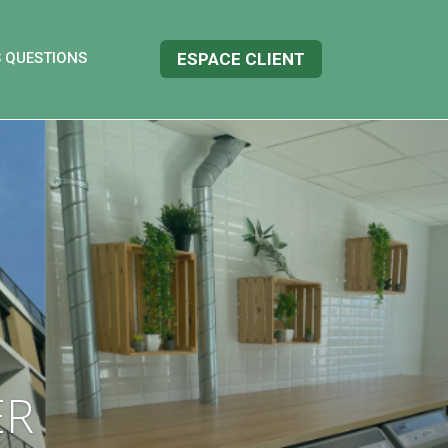
S QUESTIONS
ESPACE CLIENT
ER