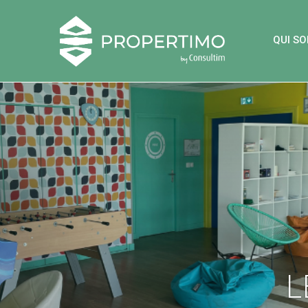
QUI S
L