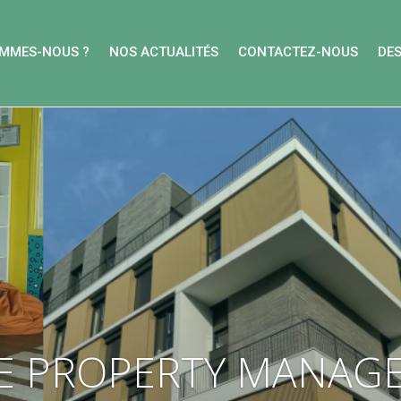
OMMES-NOUS ?
NOS ACTUALITÉS
CONTACTEZ-NOUS
DE
E PROPERTY MANAG