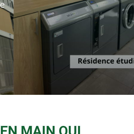
ée
EN MAIN QUI