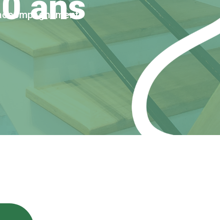
0 ans
accompagnement