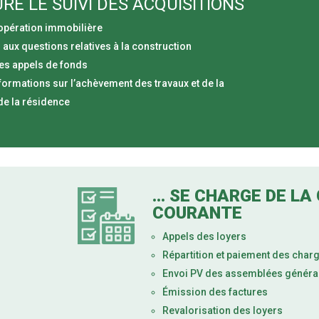
SURE LE SUIVI DES ACQUISITIONS
l’opération immobilière
aux questions relatives à la construction
es appels de fonds
nformations sur l’achèvement des travaux et de la
 de la résidence
... SE CHARGE DE LA
COURANTE
Appels des loyers
Répartition et paiement des char
Envoi PV des assemblées généra
Émission des factures
Revalorisation des loyers